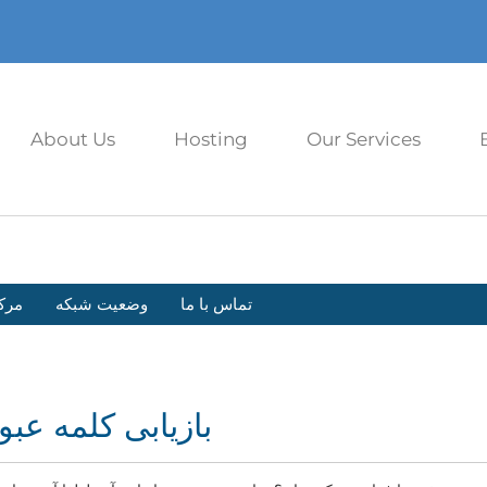
About Us
Hosting
Our Services
تماس با ما
وضعیت شبکه
مرک
بازیابی کلمه عبو