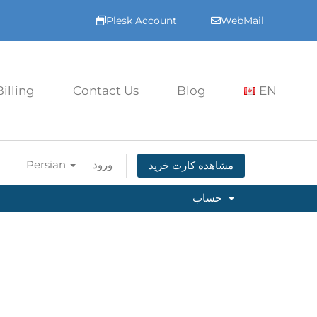
Plesk Account
WebMail
Billing
Contact Us
Blog
EN
ورود
Persian
مشاهده کارت خرید
حساب