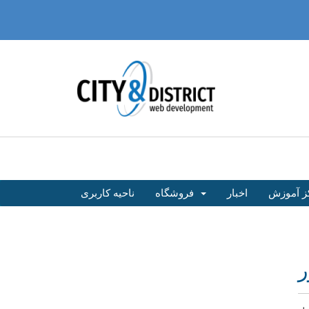
ز آموزش
اخبار
فروشگاه
ناحیه کاربری
ر