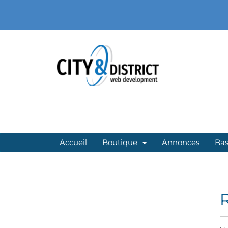
Accueil
Boutique
Annonces
Bas
R