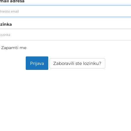
mail adresa
ozinka
Zapamti me
Zaboravili ste lozinku?