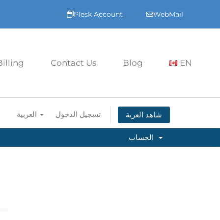
Plesk Account
WebMail
Billing
Contact Us
Blog
EN
تسجيل الدخول
العربية
شاهد العربة
الحساب