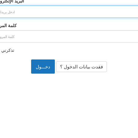
البريد الإلكترو
كلمة المر
تذكرني
فقدت بيانات الدخول ؟